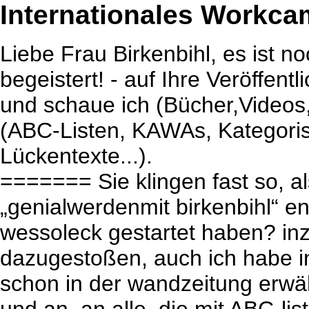
Internationales Workc
Liebe Frau Birkenbihl, es ist no
begeistert! - auf Ihre Veröffen
und schaue ich (Bücher,Videos,
(ABC-Listen, KAWAs, Kategoris
Lückentexte...).
======= Sie klingen fast so, al
„genialwerdenmit birkenbihl“ en
wessoleck gestartet haben? in
dazugestoßen, auch ich habe i
schon in der wandzeitung erwä