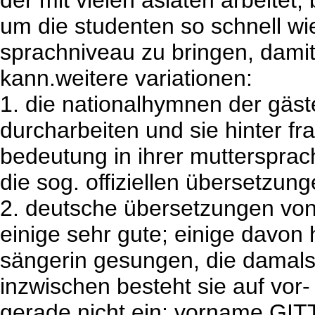
der mit vielen asiaten arbeitet
um die studenten so schnell w
sprachniveau zu bringen, damit
kann.weitere variationen:
1. die nationalhymnen der gäst
durcharbeiten und sie hinter fr
bedeutung in ihrer muttersprac
die sog. offiziellen übersetzung
2. deutsche übersetzungen von
einige sehr gute; einige davon 
sängerin gesungen, die damal
inzwischen besteht sie auf vor-
gerade nicht ein; vorname GIT