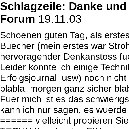
Schlagzeile: Danke und 
Forum
19.11.03
Schoenen guten Tag, als erstes
Buecher (mein erstes war Stroh
hervoragender Denkanstoss fu
Leider konnte ich einige Techn
Erfolgsjournal, usw) noch nicht
blabla, morgen ganz sicher blab
Fuer mich ist es das schwierig
kann ich nur sagen, es wuerde 
====== vielleicht probieren S