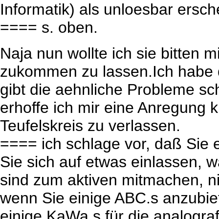
Informatik) als unloesbar ersch
==== s. oben.
Naja nun wollte ich sie bitten
zukommen zu lassen.Ich habe 
gibt die aehnliche Probleme s
erhoffe ich mir eine Anregung 
Teufelskreis zu verlassen.
==== ich schlage vor, daß Sie 
Sie sich auf etwas einlassen, w
sind zum aktiven mitmachen, n
wenn Sie einige ABC.s anzubie
einige KaWa.s für die analograff